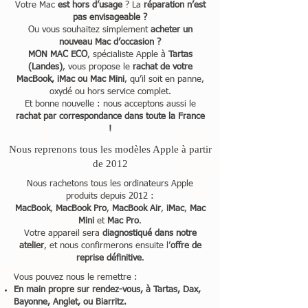
Votre Mac
est hors d’usage
? La
réparation n’est
pas envisageable
?
Ou vous souhaitez simplement
acheter un
nouveau Mac d’occasion ?
MON MAC ECO
, spécialiste Apple à
Tartas
(Landes)
, vous propose le
rachat de votre
MacBook, iMac ou Mac Mini
, qu’il soit en panne,
oxydé ou hors service complet.
Et bonne nouvelle : nous acceptons aussi le
rachat par correspondance dans toute la France
!
Nous reprenons tous les modèles Apple à partir
de 2012
Nous rachetons tous les ordinateurs Apple
produits depuis 2012 :
MacBook
,
MacBook Pro
,
MacBook Air
,
iMac
,
Mac
Mini
et
Mac Pro
.
Votre appareil sera
diagnostiqué dans notre
atelier
, et nous confirmerons ensuite l’
offre de
reprise définitive
.
Vous pouvez nous le remettre :
En main propre sur rendez-vous, à Tartas, Dax,
Bayonne, Anglet, ou Biarritz.